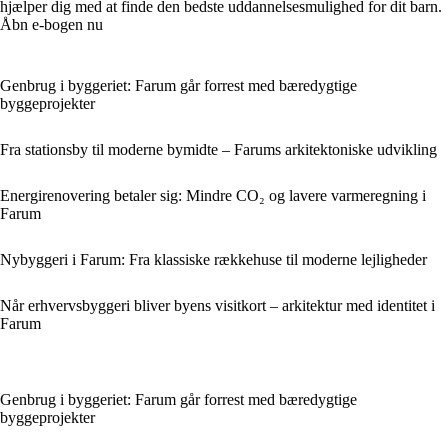
hjælper dig med at finde den bedste uddannelsesmulighed for dit barn.
Åbn e-bogen nu
Genbrug i byggeriet: Farum går forrest med bæredygtige
byggeprojekter
Fra stationsby til moderne bymidte – Farums arkitektoniske udvikling
Energirenovering betaler sig: Mindre CO₂ og lavere varmeregning i
Farum
Nybyggeri i Farum: Fra klassiske rækkehuse til moderne lejligheder
Når erhvervsbyggeri bliver byens visitkort – arkitektur med identitet i
Farum
Genbrug i byggeriet: Farum går forrest med bæredygtige
byggeprojekter