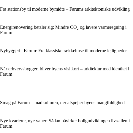
Fra stationsby til moderne bymidte – Farums arkitektoniske udvikling
Energirenovering betaler sig: Mindre CO₂ og lavere varmeregning i
Farum
Nybyggeri i Farum: Fra klassiske rækkehuse til moderne lejligheder
Når erhvervsbyggeri bliver byens visitkort – arkitektur med identitet i
Farum
Smag på Farum – madkulturen, der afspejler byens mangfoldighed
Nye kvarterer, nye vaner: Sådan påvirker boligudviklingen livsstilen i
Farum