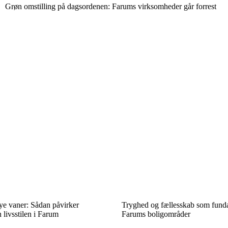
Grøn omstilling på dagsordenen: Farums virksomheder går forrest
ye vaner: Sådan påvirker
Tryghed og fællesskab som fundam
 livsstilen i Farum
Farums boligområder