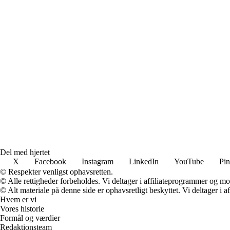
Del med hjertet
X
Facebook
Instagram
LinkedIn
YouTube
Pin
© Respekter venligst ophavsretten.
© Alle rettigheder forbeholdes. Vi deltager i affiliateprogrammer og mo
© Alt materiale på denne side er ophavsretligt beskyttet. Vi deltager i 
Hvem er vi
Vores historie
Formål og værdier
Redaktionsteam