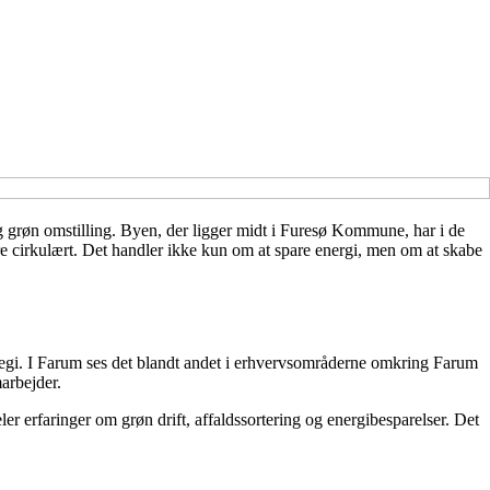
 grøn omstilling. Byen, der ligger midt i Furesø Kommune, har i de
e cirkulært. Det handler ikke kun om at spare energi, men om at skabe
ategi. I Farum ses det blandt andet i erhvervsområderne omkring Farum
arbejder.
r erfaringer om grøn drift, affaldssortering og energibesparelser. Det