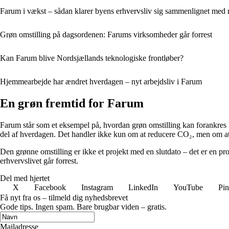
Farum i vækst – sådan klarer byens erhvervsliv sig sammenlignet med
Grøn omstilling på dagsordenen: Farums virksomheder går forrest
Kan Farum blive Nordsjællands teknologiske frontløber?
Hjemmearbejde har ændret hverdagen – nyt arbejdsliv i Farum
En grøn fremtid for Farum
Farum står som et eksempel på, hvordan grøn omstilling kan forankres 
del af hverdagen. Det handler ikke kun om at reducere CO₂, men om at s
Den grønne omstilling er ikke et projekt med en slutdato – det er en p
erhvervslivet går forrest.
Del med hjertet
X
Facebook
Instagram
LinkedIn
YouTube
Pin
Få nyt fra os – tilmeld dig nyhedsbrevet
Gode tips. Ingen spam. Bare brugbar viden – gratis.
Mailadresse