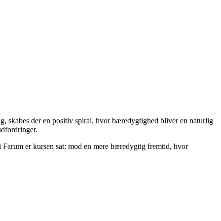
 skabes der en positiv spiral, hvor bæredygtighed bliver en naturlig
udfordringer.
g i Farum er kursen sat: mod en mere bæredygtig fremtid, hvor