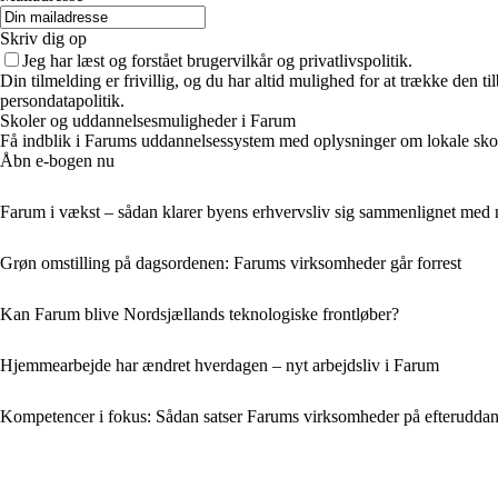
Skriv dig op
Jeg har læst og forstået brugervilkår og privatlivspolitik.
Din tilmelding er frivillig, og du har altid mulighed for at trække den 
persondatapolitik.
Skoler og uddannelsesmuligheder i Farum
Få indblik i Farums uddannelsessystem med oplysninger om lokale skole
Åbn e-bogen nu
Farum i vækst – sådan klarer byens erhvervsliv sig sammenlignet med
Grøn omstilling på dagsordenen: Farums virksomheder går forrest
Kan Farum blive Nordsjællands teknologiske frontløber?
Hjemmearbejde har ændret hverdagen – nyt arbejdsliv i Farum
Kompetencer i fokus: Sådan satser Farums virksomheder på efteruddan