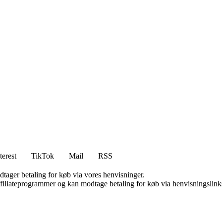
terest
TikTok
Mail
RSS
dtager betaling for køb via vores henvisninger.
affiliateprogrammer og kan modtage betaling for køb via henvisningslinks