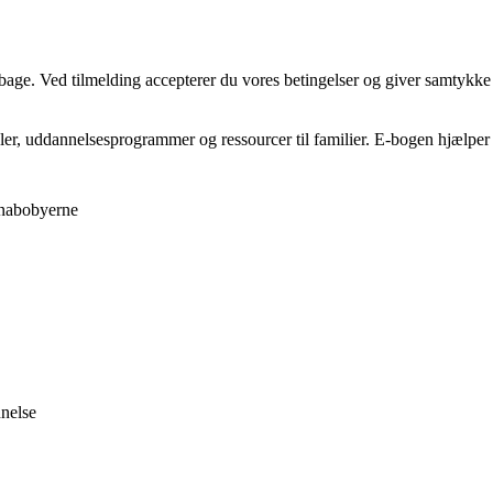
tilbage. Ved tilmelding accepterer du vores betingelser og giver samtykke
r, uddannelsesprogrammer og ressourcer til familier. E-bogen hjælper 
 nabobyerne
nelse