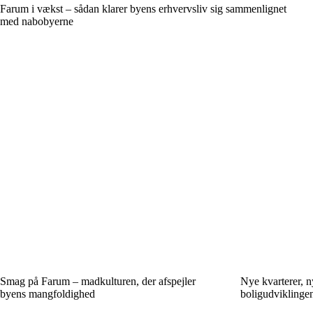
Farum i vækst – sådan klarer byens erhvervsliv sig sammenlignet
med nabobyerne
Smag på Farum – madkulturen, der afspejler
Nye kvarterer, n
byens mangfoldighed
boligudviklingen