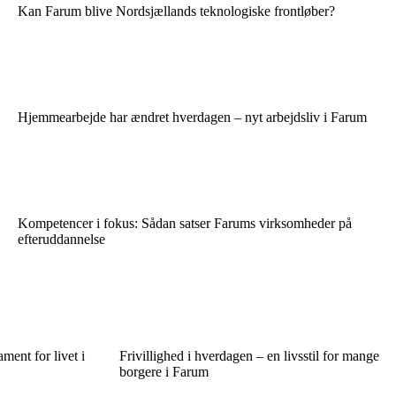
Kan Farum blive Nordsjællands teknologiske frontløber?
Hjemmearbejde har ændret hverdagen – nyt arbejdsliv i Farum
Kompetencer i fokus: Sådan satser Farums virksomheder på
efteruddannelse
ent for livet i
Frivillighed i hverdagen – en livsstil for mange
borgere i Farum