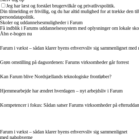
Jeg har læst og forstået brugervilkår og privatlivspolitik.
Din tilmelding er frivillig, og du har altid mulighed for at trække den 
persondatapolitik.
Skoler og uddannelsesmuligheder i Farum
Få indblik i Farums uddannelsessystem med oplysninger om lokale skole
Åbn e-bogen nu
Farum i vækst – sådan klarer byens erhvervsliv sig sammenlignet med
Grøn omstilling på dagsordenen: Farums virksomheder går forrest
Kan Farum blive Nordsjællands teknologiske frontløber?
Hjemmearbejde har ændret hverdagen – nyt arbejdsliv i Farum
Kompetencer i fokus: Sådan satser Farums virksomheder på efteruddan
Farum i vækst – sådan klarer byens erhvervsliv sig sammenlignet
med nabobyerne