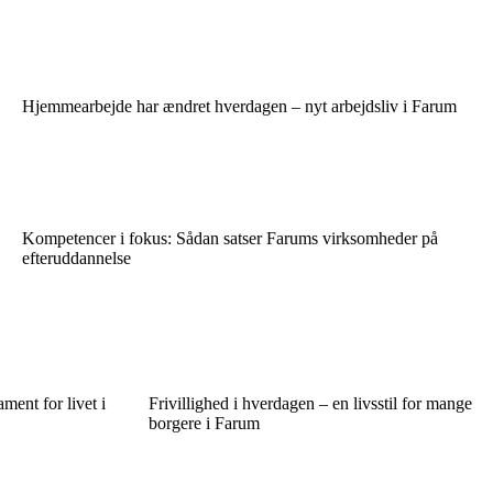
Hjemmearbejde har ændret hverdagen – nyt arbejdsliv i Farum
Kompetencer i fokus: Sådan satser Farums virksomheder på
efteruddannelse
ent for livet i
Frivillighed i hverdagen – en livsstil for mange
borgere i Farum