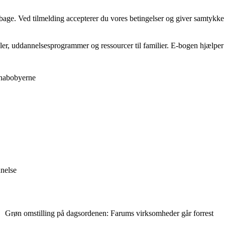
tilbage. Ved tilmelding accepterer du vores betingelser og giver samtykke
r, uddannelsesprogrammer og ressourcer til familier. E-bogen hjælper 
 nabobyerne
nelse
Grøn omstilling på dagsordenen: Farums virksomheder går forrest