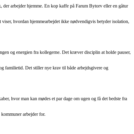
, der arbejder hjemme. En kop kaffe på Farum Bytorv eller en gåtur
t viser, hvordan hjemmearbejdet ikke nødvendigvis betyder isolation,
gen og energien fra kollegerne. Det kræver disciplin at holde pauser,
g familietid. Det stiller nye krav til både arbejdsgivere og
esskaber, hvor man kan mødes et par dage om ugen og få det bedste fra
e kommuner arbejder for.