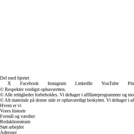
Del med hjertet
X
Facebook
Instagram
LinkedIn
YouTube
Pin
© Respekter venligst ophavsretten.
© Alle rettigheder forbeholdes. Vi deltager i affiliateprogrammer og mo
© Alt materiale på denne side er ophavsretligt beskyttet. Vi deltager i 
Hvem er vi
Vores historie
Formål og værdier
Redaktionsteam
Støt arbejdet
Adresser