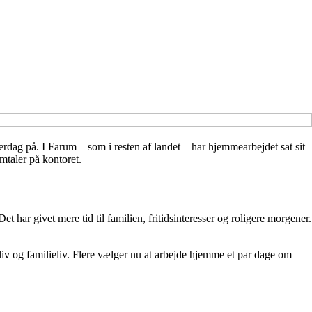
dag på. I Farum – som i resten af landet – har hjemmearbejdet sat sit
mtaler på kontoret.
et har givet mere tid til familien, fritidsinteresser og roligere morgener.
sliv og familieliv. Flere vælger nu at arbejde hjemme et par dage om