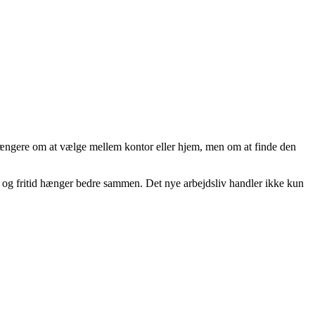
e længere om at vælge mellem kontor eller hjem, men om at finde den
de og fritid hænger bedre sammen. Det nye arbejdsliv handler ikke kun