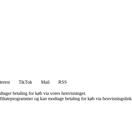
terest
TikTok
Mail
RSS
dtager betaling for køb via vores henvisninger.
affiliateprogrammer og kan modtage betaling for køb via henvisningslinks